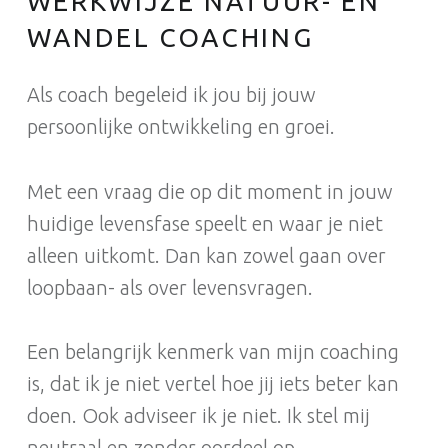
WERKWIJZE NATUUR- EN
WANDEL COACHING
Als coach begeleid ik jou bij jouw
persoonlijke ontwikkeling en groei.
Met een vraag die op dit moment in jouw
huidige levensfase speelt en waar je niet
alleen uitkomt. Dan kan zowel gaan over
loopbaan- als over levensvragen.
Een belangrijk kenmerk van mijn coaching
is, dat ik je niet vertel hoe jij iets beter kan
doen. Ook adviseer ik je niet. Ik stel mij
neutraal en zonder oordeel op.