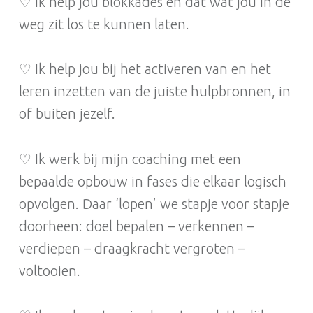
♡ Ik help jou blokkades en dat wat jou in de
weg zit los te kunnen laten.
♡ Ik help jou bij het activeren van en het
leren inzetten van de juiste hulpbronnen, in
of buiten jezelf.
♡ Ik werk bij mijn coaching met een
bepaalde opbouw in fases die elkaar logisch
opvolgen. Daar ‘lopen’ we stapje voor stapje
doorheen: doel bepalen – verkennen –
verdiepen – draagkracht vergroten –
voltooien.